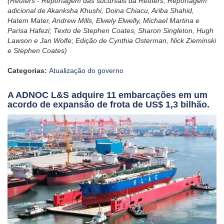
(Reuters - Reportagem das sucursais da Reuters; Reportagem
adicional de Akanksha Khushi, Doina Chiacu, Ariba Shahid,
Hatem Mater, Andrew Mills, Elwely Elwelly, Michael Martina e
Parisa Hafezi; Texto de Stephen Coates, Sharon Singleton, Hugh
Lawson e Jan Wolfe; Edição de Cynthia Osterman, Nick Zieminski
e Stephen Coates)
Categorias:
Atualização do governo
A ADNOC L&S adquire 11 embarcações em um
acordo de expansão de frota de US$ 1,3 bilhão.