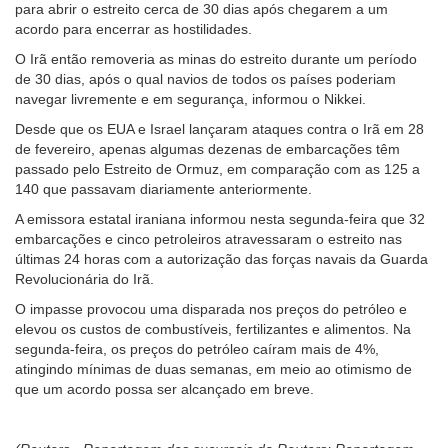
para abrir o estreito cerca de 30 dias após chegarem a um
acordo para encerrar as hostilidades.
O Irã então removeria as minas do estreito durante um período
de 30 dias, após o qual navios de todos os países poderiam
navegar livremente e em segurança, informou o Nikkei.
Desde que os EUA e Israel lançaram ataques contra o Irã em 28
de fevereiro, apenas algumas dezenas de embarcações têm
passado pelo Estreito de Ormuz, em comparação com as 125 a
140 que passavam diariamente anteriormente.
A emissora estatal iraniana informou nesta segunda-feira que 32
embarcações e cinco petroleiros atravessaram o estreito nas
últimas 24 horas com a autorização das forças navais da Guarda
Revolucionária do Irã.
O impasse provocou uma disparada nos preços do petróleo e
elevou os custos de combustíveis, fertilizantes e alimentos. Na
segunda-feira, os preços do petróleo caíram mais de 4%,
atingindo mínimas de duas semanas, em meio ao otimismo de
que um acordo possa ser alcançado em breve.