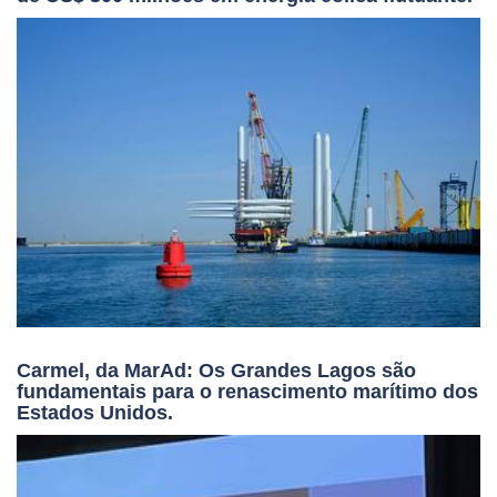
Carmel, da MarAd: Os Grandes Lagos são
fundamentais para o renascimento marítimo dos
Estados Unidos.