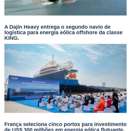
A Dajin Heavy entrega o segundo navio de
logística para energia eólica offshore da classe
KING.
França seleciona cinco portos para investimento
de US$ 300 milhões em energia eólica flutuante.